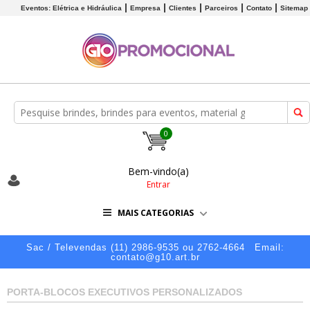
Eventos: Elétrica e Hidráulica
Empresa
Clientes
Parceiros
Contato
Sitemap
0
Bem-vindo(a)
Entrar
MAIS CATEGORIAS
Sac / Televendas (11) 2986-9535 ou 2762-4664
Email:
contato@g10.art.br
PORTA-BLOCOS EXECUTIVOS PERSONALIZADOS