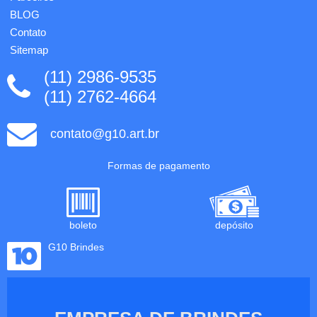
BLOG
Contato
Sitemap
(11) 2986-9535
(11) 2762-4664
contato@g10.art.br
Formas de pagamento
boleto
depósito
G10 Brindes