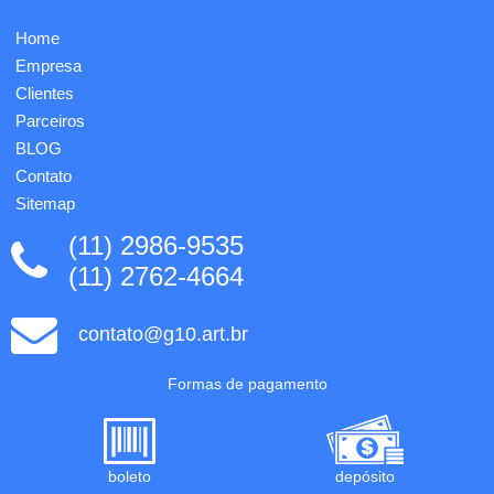
Home
Empresa
Clientes
Parceiros
BLOG
Contato
Sitemap
(11) 2986-9535
(11) 2762-4664
contato@g10.art.br
Formas de pagamento
boleto
depósito