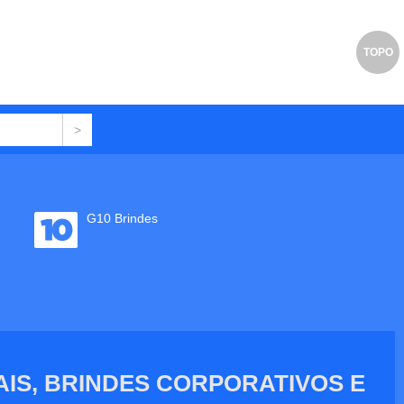
TOPO
G10 Brindes
IS, BRINDES CORPORATIVOS E