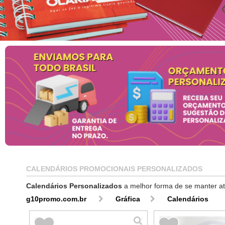
CALENDÁRIOS PROMOCIONAIS PERSONALIZADOS
Calendários Personalizados
a melhor forma de se manter at
g10promo.com.br
Gráfica
Calendários