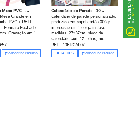
WHATSAPP
A
T
N
D
I
M
E
N
T
O
V
I
A
 Mesa PVC - ...
Calendário de Parede - 10...
e Mesa Grande em
Calendário de parede personalizado,
E
anha PVC + REFIL
produzido em papel cartão 300gr,
 Formato Fechado -
impressão em 1 cor já incluso,
mm. Gravação em 1
medidas: 27x37cm, bloco de
calendário com 12 folhas, me...
657
REF.:
10BRCAL07
colocar no carrinho
DETALHES
colocar no carrinho