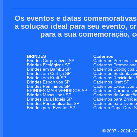
Os eventos e datas comemorativa
a solução ideal para seu evento, c
para a sua comemoração, c
BRINDES
Cadernos
Brindes Corporativos SP
Cadernos Personaliza
Brindes Ecológicos SP
Cadernos Promociona
Brindes em Bambu SP
Cadernos Ecológicos 
Brindes em Cortiça SP
Cadernos Sustentávei
Brindes em Kraft SP
Cadernos Reciclados 
Brindes Esportivos SP
Cadernos Kraft SP
Brindes Femininos SP
Cadernos Executivos 
BRINDES MAIS VENDIDOS SP
Cadernos Corporativo
Brindes Masculinos SP
Cadernos de Anotaçõ
Brindes para Hotéis SP
Cadernos para Brinde
Brindes Personalizados SP
Cadernos para Event
Brindes para Eventos SP
Caderno Capa-Dura 
© 2007 - 2024 -
G