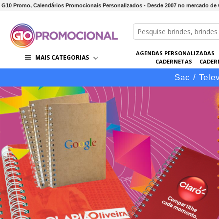
G10 Promo, Calendários Promocionais Personalizados - Desde 2007 no mercado de G
AGENDAS PERSONALIZADAS
MAIS CATEGORIAS
CADERNETAS
CADER
CONJUNTOS DE BRINDES
CO
Sac / Tele