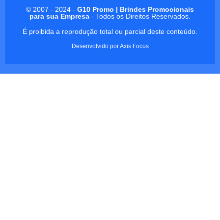
© 2007 - 2024 -
G10 Promo | Brindes Promocionais
para sua Empresa
- Todos os Direitos Reservados.
É proibida a reprodução total ou parcial deste conteúdo.
Desenvolvido por
Axis Focus