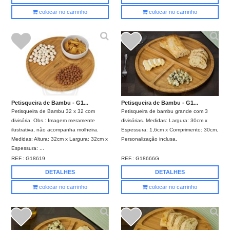
colocar no carrinho
colocar no carrinho
Petisqueira de Bambu - G1...
Petisqueira de Bambu - G1...
Petisqueira de Bambu 32 x 32 com
Petisqueira de bambu grande com 3
divisória. Obs.: Imagem meramente
divisórias. Medidas: Largura: 30cm x
ilustrativa, não acompanha molheira.
Espessura: 1,6cm x Comprimento: 30cm.
Medidas: Altura: 32cm x Largura: 32cm x
Personalização inclusa.
Espessura: ...
REF.:
G18619
REF.:
G18666G
DETALHES
DETALHES
colocar no carrinho
colocar no carrinho