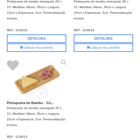
Petisqueira de bambu retangular 26 x
Petisqueira de bambu retangular 36 x
13. Medidas: Altura: 26cm x Largura:
15. Medidas: Altura: 36cm x Largura:
13cm x Espessura: 2cm. Personalização
15cm x Espessura: 2cm. Personalização
inclusa.
inclusa.
REF.:
G18616
REF.:
G18618
DETALHES
DETALHES
colocar no carrinho
colocar no carrinho
Petisqueira de Bambu - G1...
Petisqueira de bambu retangular 26 x
10. Medidas: Altura: 26cm x Largura:
10cm x Espessura: 2cm. Personalização
inclusa.
REF.:
G18615