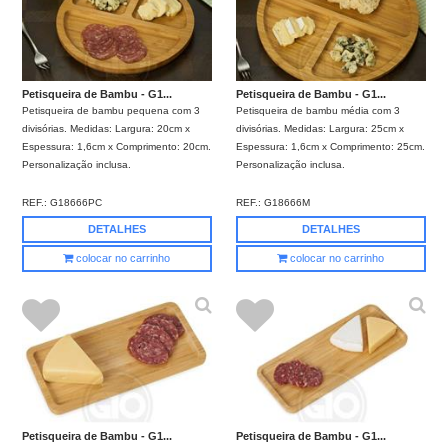
Petisqueira de Bambu - G1...
Petisqueira de Bambu - G1...
Petisqueira de bambu pequena com 3
Petisqueira de bambu média com 3
divisórias. Medidas: Largura: 20cm x
divisórias. Medidas: Largura: 25cm x
Espessura: 1,6cm x Comprimento: 20cm.
Espessura: 1,6cm x Comprimento: 25cm.
Personalização inclusa.
Personalização inclusa.
REF.:
G18666PC
REF.:
G18666M
DETALHES
DETALHES
colocar no carrinho
colocar no carrinho
Petisqueira de Bambu - G1...
Petisqueira de Bambu - G1...