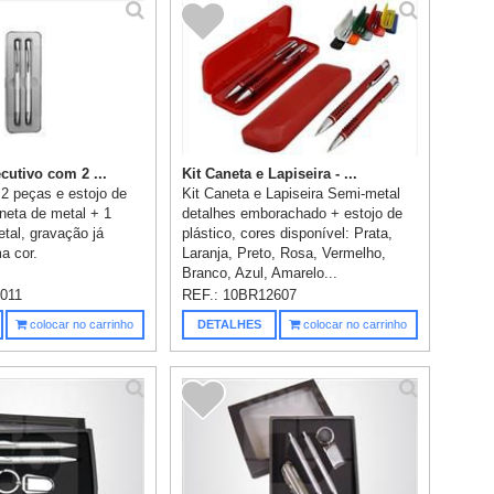
cutivo com 2 ...
Kit Caneta e Lapiseira - ...
2 peças e estojo de
Kit Caneta e Lapiseira Semi-metal
aneta de metal + 1
detalhes emborachado + estojo de
etal, gravação já
plástico, cores disponível: Prata,
a cor.
Laranja, Preto, Rosa, Vermelho,
Branco, Azul, Amarelo...
011
REF.:
10BR12607
colocar no carrinho
DETALHES
colocar no carrinho