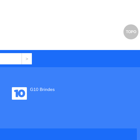
TOPO
G10 Brindes