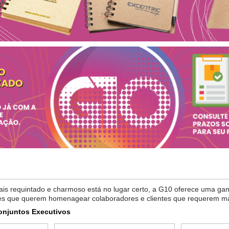
mais requintado e charmoso está no lugar certo, a G10 oferece uma 
ções que querem homenagear colaboradores e clientes que requerem ma
onjuntos Executivos