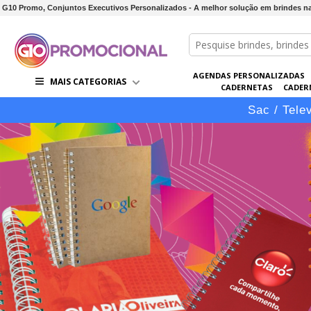
G10 Promo, Conjuntos Executivos Personalizados - A melhor solução em brindes n
AGENDAS PERSONALIZADAS
MAIS CATEGORIAS
CADERNETAS
CADER
CONJUNTOS DE BRINDES
CO
Sac / Tele