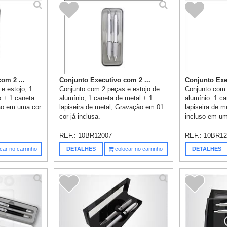
om 2 ...
Conjunto Executivo com 2 ...
Conjunto Exe
e estojo, 1
Conjunto com 2 peças e estojo de
Conjunto com 
o + 1 caneta
alumínio, 1 caneta de metal + 1
alumínio. 1 c
ção em uma cor
lapiseira de metal, Gravação em 01
lapiseira de m
cor já inclusa.
incluso em um
REF.:
10BR12007
REF.:
10BR12
car no carrinho
DETALHES
colocar no carrinho
DETALHES