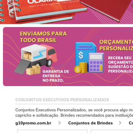
CONJUNTOS EXECUTIVOS PERSONALIZADOS
Conjuntos Executivos Personalizados, se você procura algo 
capricho e sofisticação. Brindes recomendados para institui
g10promo.com.br
Conjuntos de Brindes
C