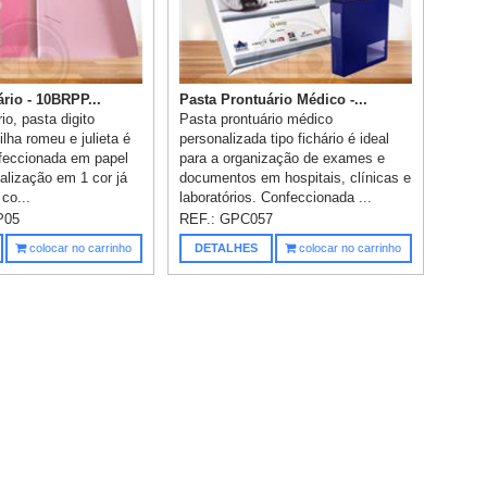
rio - 10BRPP...
Pasta Prontuário Médico -...
io, pasta digito
Pasta prontuário médico
ilha romeu e julieta é
personalizada tipo fichário é ideal
nfeccionada em papel
para a organização de exames e
alização em 1 cor já
documentos em hospitais, clínicas e
 co...
laboratórios. Confeccionada ...
P05
REF.:
GPC057
colocar no carrinho
DETALHES
colocar no carrinho