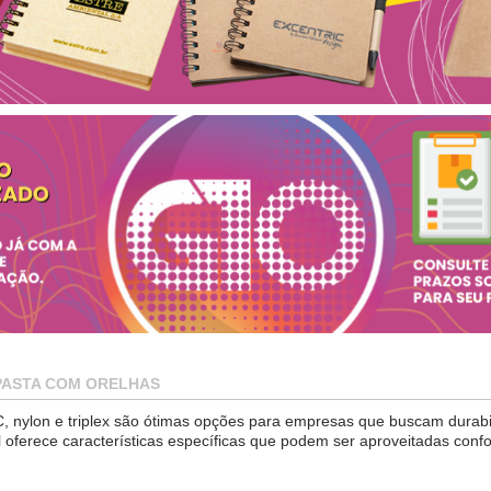
PASTA COM ORELHAS
C, nylon e triplex são ótimas opções para empresas que buscam durabi
ferece características específicas que podem ser aproveitadas conf