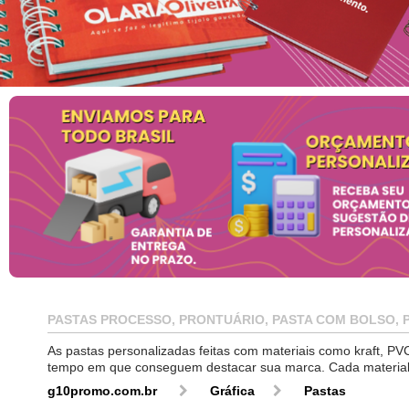
PASTAS PROCESSO, PRONTUÁRIO, PASTA COM BOLSO, 
As pastas personalizadas feitas com materiais como kraft, PV
tempo em que conseguem destacar sua marca. Cada material o
g10promo.com.br
Gráfica
Pastas