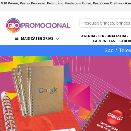
G10 Promo, Pastas Processo, Prontuário, Pasta com Bolso, Pasta com Orelhas - A m
AGENDAS PERSONALIZADAS
MAIS CATEGORIAS
CADERNETAS
CADER
CONJUNTOS DE BRINDES
CO
Sac / Tele