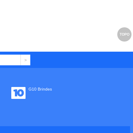
TOPO
G10 Brindes