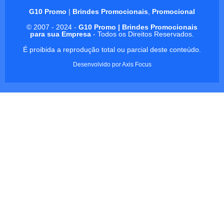
G10 Promo
|
Brindes Promocionais
,
Promocional
© 2007 - 2024 -
G10 Promo | Brindes Promocionais
para sua Empresa
- Todos os Direitos Reservados.
É proibida a reprodução total ou parcial deste conteúdo.
Desenvolvido por
Axis Focus