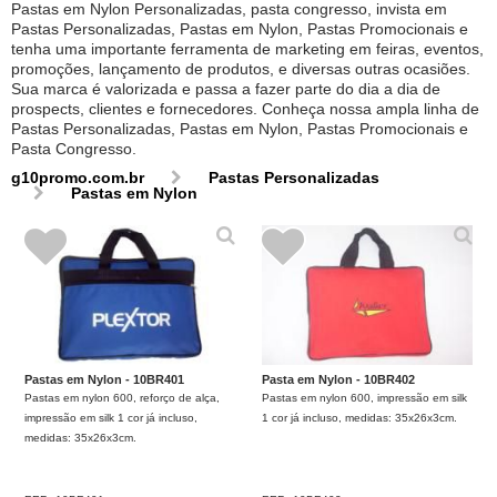
Pastas em Nylon Personalizadas, pasta congresso, invista em
Pastas Personalizadas, Pastas em Nylon, Pastas Promocionais e
tenha uma importante ferramenta de marketing em feiras, eventos,
promoções, lançamento de produtos, e diversas outras ocasiões.
Sua marca é valorizada e passa a fazer parte do dia a dia de
prospects, clientes e fornecedores. Conheça nossa ampla linha de
Pastas Personalizadas, Pastas em Nylon, Pastas Promocionais e
Pasta Congresso.
g10promo.com.br
Pastas Personalizadas
Pastas em Nylon
Pastas em Nylon - 10BR401
Pasta em Nylon - 10BR402
Pastas em nylon 600, reforço de alça,
Pastas em nylon 600, impressão em silk
impressão em silk 1 cor já incluso,
1 cor já incluso, medidas: 35x26x3cm.
medidas: 35x26x3cm.